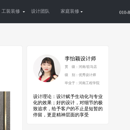
工装装修
设计团队
家庭装修
010-
李怡颖设计师
贯 级：河南/驻马店
级 别：优秀设计师
毕业于：河南工程学院
设计理论：设计赋予生动化与专业
化的效果；好的设计，对细节的极
致追求，给予客户的不止是短暂的
停留，更是精神层面的享受