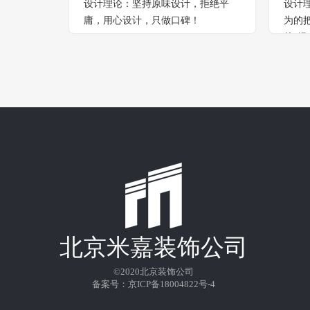
设计理论：坚持原味设计，拒绝平
设计
庸，用心设计，只做口碑！
为的
的“绿
北京米嘉装饰公司
©2020
北京装饰公司
备案号：
京ICP备18004822号-4