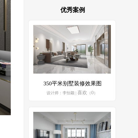
优秀案例
350平米别墅装修效果图
喜欢
0
设计师：李怡颖 |
（
）