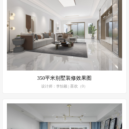
350平米别墅装修效果图
设计师：李怡颖 |
喜欢
（
0
）