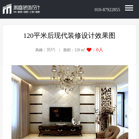
010-87922855
120平米后现代装修设计效果图
：
0
人
简约
风格：
| 面积：120 m²