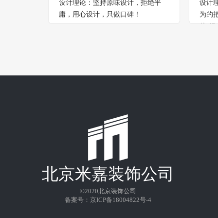
设计理论：坚持原味设计，拒绝平
设计
庸，用心设计，只做口碑！
为的
的“绿
北京米嘉装饰公司
©2020
北京装饰公司
备案号：
京ICP备18004822号-4