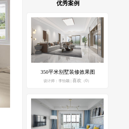
优秀案例
350平米别墅装修效果图
喜欢
0
设计师：李怡颖 |
（
）