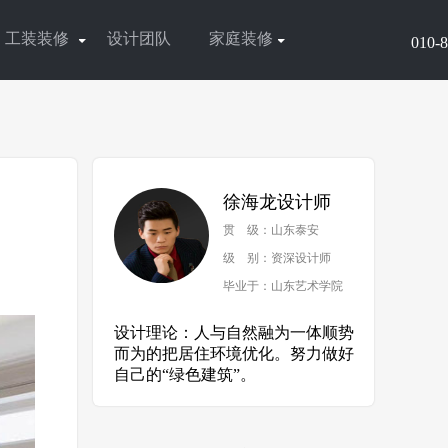
工装装修
设计团队
家庭装修
010-
徐海龙设计师
贯 级：山东泰安
级 别：资深设计师
毕业于：山东艺术学院
设计理论：人与自然融为一体顺势
而为的把居住环境优化。努力做好
自己的“绿色建筑”。