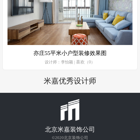
亦庄55平米小户型装修效果图
设计师：李怡颖 |
喜欢
（
0
）
米嘉优秀设计师
北京米嘉装饰公司
©2020
北京装饰公司