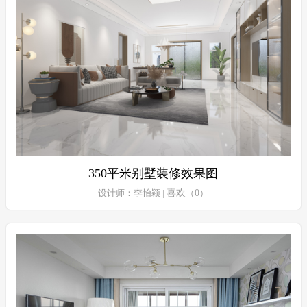
350平米别墅装修效果图
设计师：李怡颖 |
喜欢
（
0
）