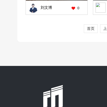
刘文博
0
首页
上