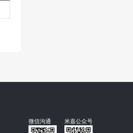
微信沟通
米嘉公众号