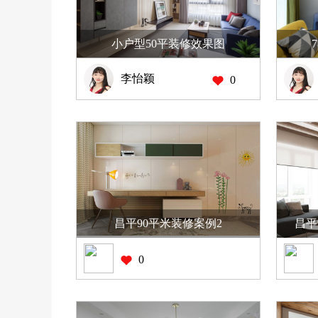
小户型50平装修效果图
李怡颖
0
昌平90平米装修案例2
昌平
0