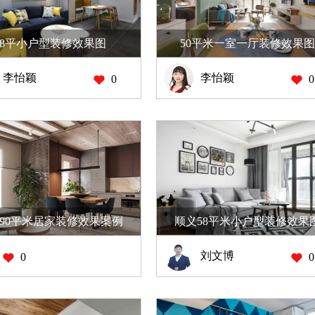
78平小户型装修效果图
50平米一室一厅装修效果图
李怡颖
李怡颖
0
0
90平米居家装修效果案例
顺义58平米小户型装修效果
刘文博
0
0