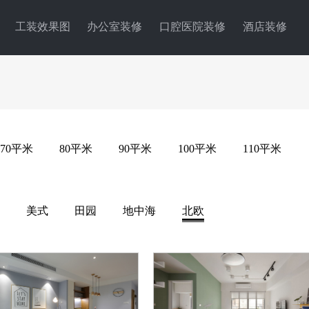
工装效果图
办公室装修
口腔医院装修
酒店装修
70平米
80平米
90平米
100平米
110平米
美式
田园
地中海
北欧