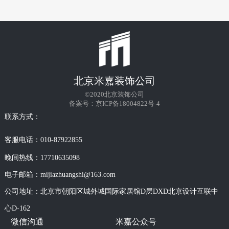
北京米嘉装饰公司
©2020
北京装饰公司
备案号：
京ICP备18004822号-4
联系方式：
客服电话：
010-87922855
晚间热线：
17710635098
电子邮箱：
mijiazhuangshi@163.com
公司地址：北京市朝阳区城外城国际家居馆D层DXD北京设计互联中
心D-162
微信沟通
米嘉公众号