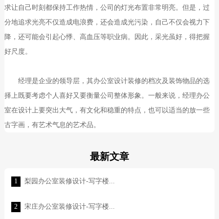
求让自己时刻都保持工作热情，公司的灯光布置非常明亮。但是，过
分地追求光亮不仅造成电浪费，还会造成光污染，自己不仅会视力下
降，还可能会引起心悸、高血压等职业病。因此，采光虽好，得把握
好尺度。
经理是企业的领导层，其办公室设计装修的档次及装饰物品的选
择上既要考虑个人喜好又要衡量公司整体形象。一般来说，经理办公
室在设计上要突出大气，有文化和稳重的特点，也可以适当的放一些
古字画，有艺术气息的艺术品。
最新文章
1
梨园办公室装修设计-写字楼...
2
宋庄办公室装修设计-写字楼...