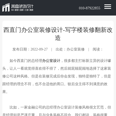
010-87922855
西直门办公室装修设计-写字楼装修翻新改
造
发布日期：2022-09-27 | 出处：办公室装修 | 阅读：
如今西直门的总经理
办公室设计
，很多都主打标新立异的设计噱
头，让人一看就觉得喜欢得不得了，然后就屁颠屁颠地选择了这家装
修公司这种风格。但是在装修完成后你会发现，独特是独特了，但是
跟经理的理念不符，也不合适他的胃口。较后业主得不到满意的效
果。
比如，一家金融公司的总经理办公室设计装修风格很文艺范，但
是经理却是严谨庄重，且与业务风格不符合。我们都说，风格很重